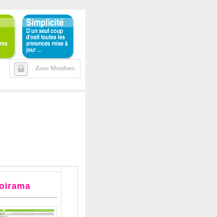
Zone Membres
loirama