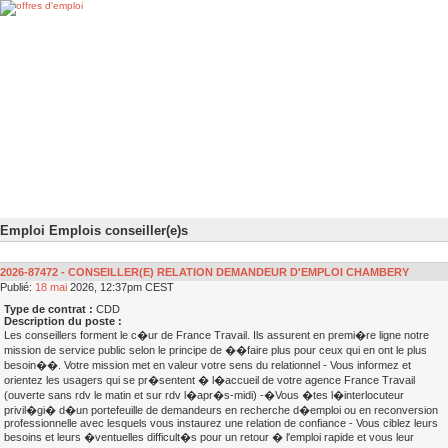
Emploi Emplois conseiller(e)s
2026-87472 - CONSEILLER(E) RELATION DEMANDEUR D'EMPLOI CHAMBERY
Publié:
18
mai
2026, 12:37pm CEST
Type de contrat :
CDD
Description du poste :
Les conseillers forment le c�ur de France Travail. Ils assurent en premi�re ligne notre
mission de service public selon le principe de ��faire plus pour ceux qui en ont le plus
besoin��. Votre mission met en valeur votre sens du relationnel - Vous informez et
orientez les usagers qui se pr�sentent � l�accueil de votre agence France Travail
(ouverte sans rdv le matin et sur rdv l�apr�s-midi) -�Vous �tes l�interlocuteur
privil�gi� d�un portefeuille de demandeurs en recherche d�emploi ou en reconversion
professionnelle avec lesquels vous instaurez une relation de confiance - Vous ciblez leurs
besoins et leurs �ventuelles difficult�s pour un retour � l'emploi rapide et vous leur